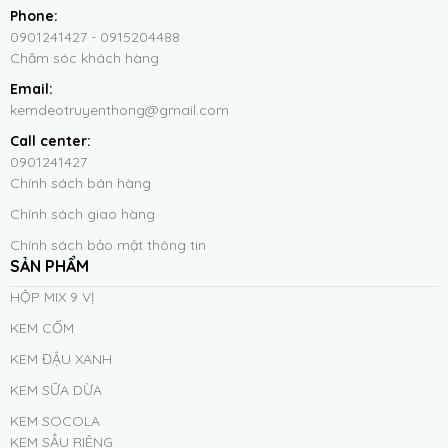
Phone:
0901241427 - 0915204488
Chăm sóc khách hàng
Email:
kemdeotruyenthong@gmail.com
Call center:
0901241427
Chính sách bán hàng
Chính sách giao hàng
Chính sách bảo mật thông tin
SẢN PHẨM
HỘP MIX 9 VỊ
KEM CỐM
KEM ĐẬU XANH
KEM SỮA DỪA
KEM SOCOLA
KEM SẦU RIÊNG