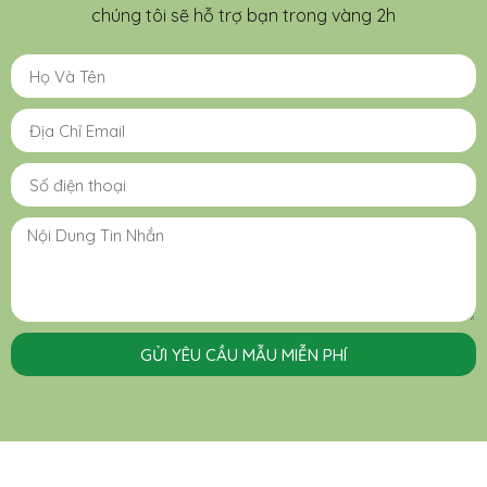
chúng tôi sẽ hỗ trợ bạn trong vàng 2h
GỬI YÊU CẦU MẪU MIỄN PHÍ