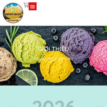
GIỚI THIỆU
TRANG CHỦ
/
GIỚI THIỆU
2026