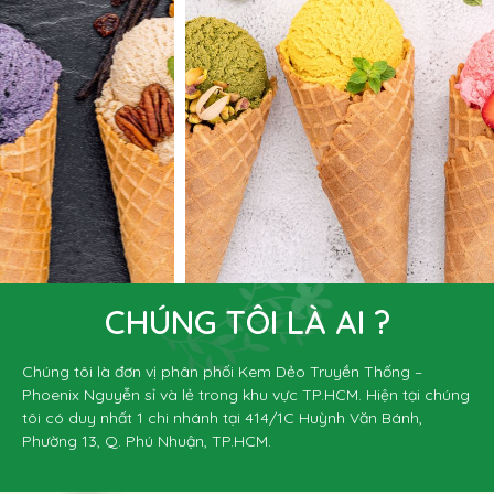
CHÚNG TÔI LÀ AI ?
Chúng tôi là đơn vị phân phối Kem Dẻo Truyền Thống –
Phoenix Nguyễn sỉ và lẻ trong khu vực TP.HCM. Hiện tại chúng
tôi có duy nhất 1 chi nhánh tại 414/1C Huỳnh Văn Bánh,
Phường 13, Q. Phú Nhuận, TP.HCM.