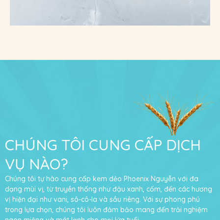
CHÚNG TÔI CUNG CẤP DỊCH
VỤ NÀO?
Chúng tôi tự hào cung cấp kem dẻo Phoenix Nguyễn với đa
dạng mùi vị, từ truyền thống như đậu xanh, cốm, đến các hương
vị hiện đại như vani, sô-cô-la và sầu riêng. Với sự phong phú
trong lựa chọn, chúng tôi luôn đảm bảo mang đến trải nghiệm