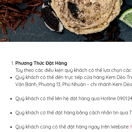
Phương Thức Đặt Hàng
Tùy theo các điều kiện quý khách có thể lựa chọn cá
Quý khách có thể đến trực tiếp cửa hàng Kem Dẻo Tr
Văn Bánh, Phường 13, Phú Nhuận – chi nhánh Kem Dẻ
Quý khách có thể liên hệ đặt hàng qua Hotline 0901
Quý khách có thể đặt hàng bằng cách nhắn tin qua 
Quý khách cũng có thể đặt hàng ngay trên Website: