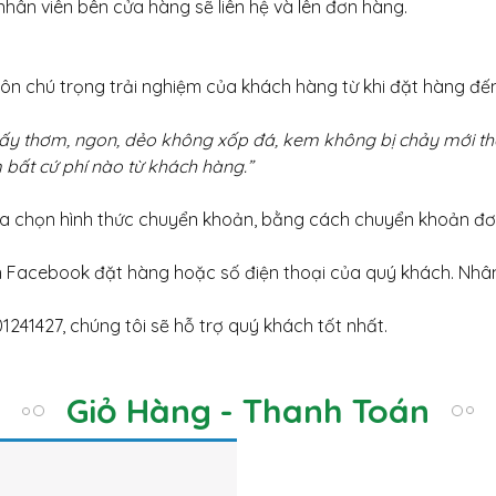
hân viên bên cửa hàng sẽ liên hệ và lên đơn hàng.
luôn chú trọng trải nghiệm của khách hàng từ khi đặt hàng đ
ấy thơm, ngon, dẻo không xốp đá, kem không bị chảy mới tha
 bất cứ phí nào từ khách hàng.”
lựa chọn hình thức chuyển khoản, bằng cách chuyển khoản đ
ên Facebook đặt hàng hoặc số điện thoại của quý khách. Nhân
1241427, chúng tôi sẽ hỗ trợ quý khách tốt nhất.
Giỏ Hàng - Thanh Toán