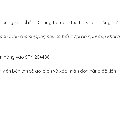
ến dùng sản phẩm. Chúng tôi luôn đưa tới khách hàng một
nh toán cho shipper, nếu có bất cứ gì đề nghị quý khách
ơn hàng vào STK 204488
 viên bên em sẽ gọi điện và xác nhận đơn hàng để tiến