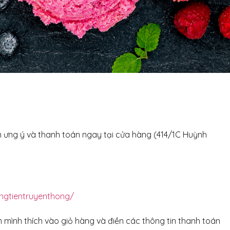
 ưng ý và thanh toán ngay tại cửa hàng (414/1C Huỳnh
ngtientruyenthong/
ình thích vào giỏ hàng và điền các thông tin thanh toán